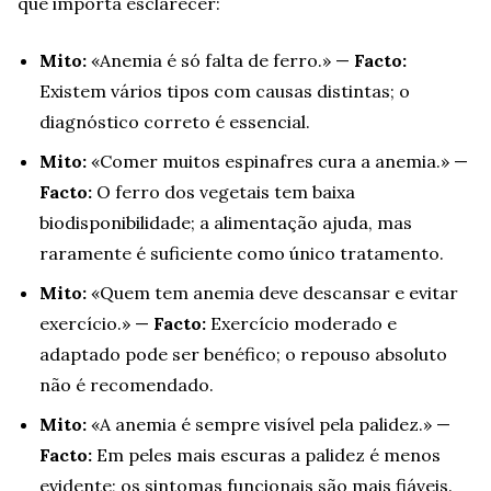
que importa esclarecer:
Mito:
«Anemia é só falta de ferro.» —
Facto:
Existem vários tipos com causas distintas; o
diagnóstico correto é essencial.
Mito:
«Comer muitos espinafres cura a anemia.» —
Facto:
O ferro dos vegetais tem baixa
biodisponibilidade; a alimentação ajuda, mas
raramente é suficiente como único tratamento.
Mito:
«Quem tem anemia deve descansar e evitar
exercício.» —
Facto:
Exercício moderado e
adaptado pode ser benéfico; o repouso absoluto
não é recomendado.
Mito:
«A anemia é sempre visível pela palidez.» —
Facto:
Em peles mais escuras a palidez é menos
evidente; os sintomas funcionais são mais fiáveis.