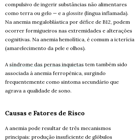
compulsivo de ingerir substâncias não alimentares
como terra ou gelo — e a
glossite
(língua inflamada).
Na anemia megaloblástica por défice de B12, podem
ocorrer formigueiros nas extremidades e alterações
cognitivas. Na anemia hemolítica, é comum a icterícia
(amarelecimento da pele e olhos).
A
síndrome das pernas inquietas
tem também sido
associada à anemia ferropénica, surgindo
frequentemente como sintoma secundário que
agrava a qualidade de sono.
Causas e Fatores de Risco
A anemia pode resultar de três mecanismos
principais: produção insuficiente de glóbulos