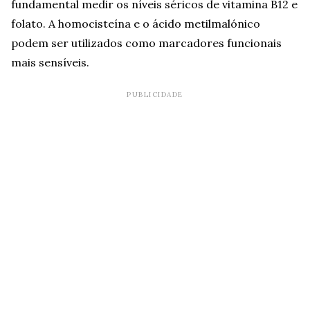
fundamental medir os níveis séricos de vitamina B12 e
folato. A homocisteína e o ácido metilmalónico
podem ser utilizados como marcadores funcionais
mais sensíveis.
PUBLICIDADE