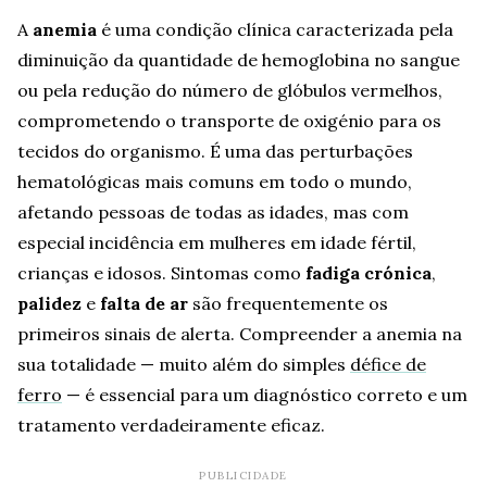
A
anemia
é uma condição clínica caracterizada pela
diminuição da quantidade de hemoglobina no sangue
ou pela redução do número de glóbulos vermelhos,
comprometendo o transporte de oxigénio para os
tecidos do organismo. É uma das perturbações
hematológicas mais comuns em todo o mundo,
afetando pessoas de todas as idades, mas com
especial incidência em mulheres em idade fértil,
crianças e idosos. Sintomas como
fadiga crónica
,
palidez
e
falta de ar
são frequentemente os
primeiros sinais de alerta. Compreender a anemia na
sua totalidade — muito além do simples
défice de
ferro
— é essencial para um diagnóstico correto e um
tratamento verdadeiramente eficaz.
PUBLICIDADE