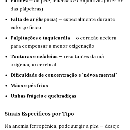
Palidez
— da pele, mucosas e conjuntivas (interior
das pálpebras)
Falta de ar
(dispneia) — especialmente durante
esforço físico
Palpitações e taquicardia
— o coração acelera
para compensar a menor oxigenação
Tonturas e cefaleias
— resultantes da má
oxigenação cerebral
Dificuldade de concentração e "névoa mental"
Mãos e pés frios
Unhas frágeis e quebradiças
Sinais Específicos por Tipo
Na anemia ferropénica, pode surgir a
pica
— desejo