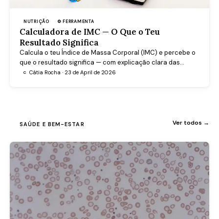
NUTRIÇÃO
⚙ FERRAMENTA
Calculadora de IMC — O Que o Teu
Resultado Significa
Calcula o teu Índice de Massa Corporal (IMC) e percebe o
que o resultado significa — com explicação clara das
categorias da OMS e da DGS.
Cátia Rocha · 23 de April de 2026
C
Ver todos →
SAÚDE E BEM-ESTAR