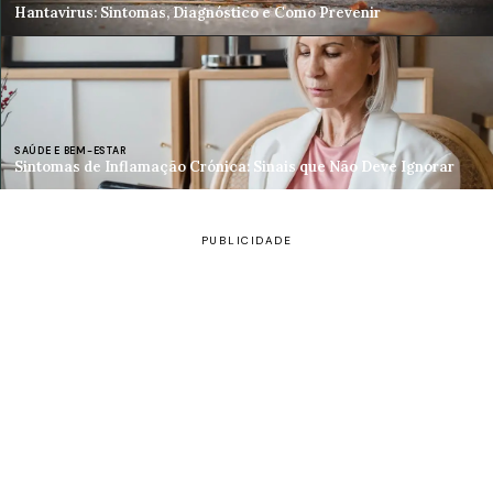
Hantavirus: Sintomas, Diagnóstico e Como Prevenir
SAÚDE E BEM-ESTAR
Sintomas de Inflamação Crónica: Sinais que Não Deve Ignorar