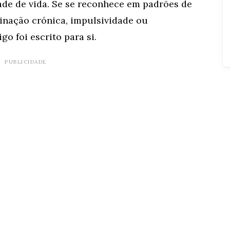
ade de vida. Se se reconhece em padrões de
tinação crónica, impulsividade ou
igo foi escrito para si.
PUBLICIDADE