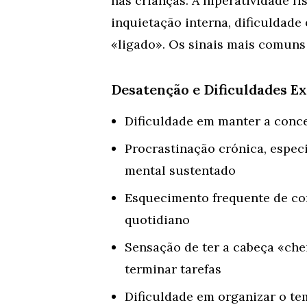
nas crianças. A hiperatividade f
inquietação interna, dificuldade
«ligado». Os sinais mais comuns
Desatenção e Dificuldades E
Dificuldade em manter a conce
Procrastinação crónica, espec
mental sustentado
Esquecimento frequente de co
quotidiano
Sensação de ter a cabeça «ch
terminar tarefas
Dificuldade em organizar o te