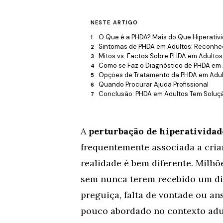
NESTE ARTIGO
O Que é a PHDA? Mais do Que Hiperativ
Sintomas de PHDA em Adultos: Reconhec
Mitos vs. Factos Sobre PHDA em Adultos
Como se Faz o Diagnóstico de PHDA em 
Opções de Tratamento da PHDA em Adu
Quando Procurar Ajuda Profissional
Conclusão: PHDA em Adultos Tem Soluç
A
perturbação de hiperatividad
frequentemente associada a cria
realidade é bem diferente. Milh
sem nunca terem recebido um dia
preguiça, falta de vontade ou an
pouco abordado no contexto adul