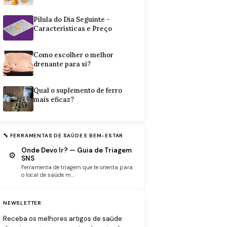
Pílula do Dia Seguinte -
Características e Preço
Como escolher o melhor
drenante para si?
Qual o suplemento de ferro
mais eficaz?
🔧 FERRAMENTAS DE SAÚDE E BEM-ESTAR
Onde Devo Ir? — Guia de Triagem
⚙
SNS
Ferramenta de triagem que te orienta para
o local de saúde m...
NEWSLETTER
Receba os melhores artigos de saúde