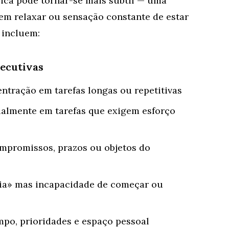
ísica pode tornar-se mais subtil — uma
 em relaxar ou sensação constante de estar
 incluem:
xecutivas
ntração em tarefas longas ou repetitivas
ialmente em tarefas que exigem esforço
mpromissos, prazos ou objetos do
eia» mas incapacidade de começar ou
mpo, prioridades e espaço pessoal