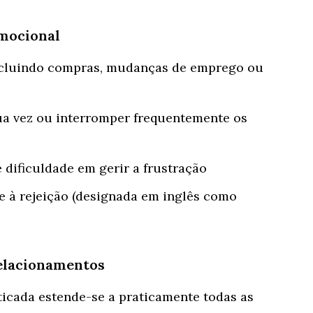
Emocional
ncluindo compras, mudanças de emprego ou
ua vez ou interromper frequentemente os
 dificuldade em gerir a frustração
e à rejeição (designada em inglês como
Relacionamentos
icada estende-se a praticamente todas as