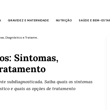
A
GRAVIDEZ E MATERNIDADE
NUTRIÇÃO
SAÚDE E BEM-ESTA
s, Diagnóstico e Tratame...
s: Sintomas,
Tratamento
te subdiagnosticada. Saiba quais os sintomas
stico e quais as opções de tratamento