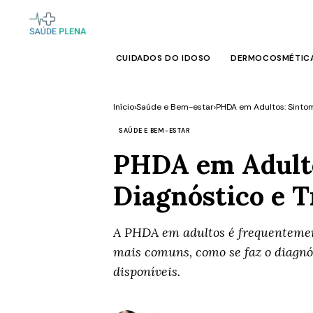
CUIDADOS DO IDOSO
DERMOCOSMÉTIC
Início
›
Saúde e Bem-estar
›
PHDA em Adultos: Sintoma
SAÚDE E BEM-ESTAR
PHDA em Adulto
Diagnóstico e 
A PHDA em adultos é frequentemen
mais comuns, como se faz o diagnó
disponíveis.