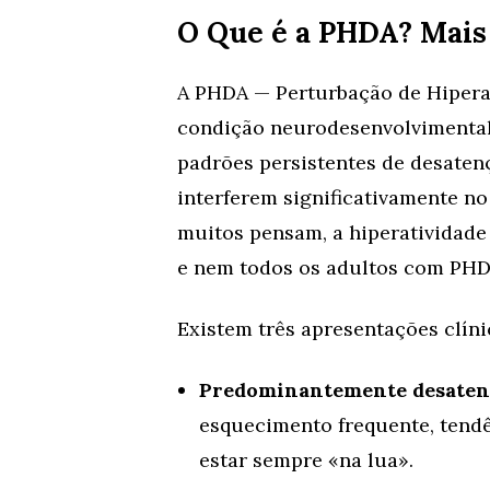
O Que é a PHDA? Mais
A PHDA — Perturbação de Hipera
condição neurodesenvolvimental 
padrões persistentes de desaten
interferem significativamente no
muitos pensam, a hiperatividade
e nem todos os adultos com PHDA
Existem três apresentações clíni
Predominantemente desaten
esquecimento frequente, tendê
estar sempre «na lua».