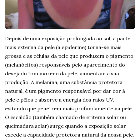
Depois de uma exposição prolongada ao sol, a parte
mais externa da pele (a epiderme) torna-se mais
grossa e as células da pele que produzem o pigmento
(melanócitos) responsáveis pelo aparecimento do
desejado tom moreno da pele, aumentam a sua
produção. A melanina, uma substância protetora
natural, é um pigmento responsável por dar cor à
pele e pêlos e absorve a energia dos raios UV,
evitando que penetrem mais profundamente na pele.
O escaldão (também chamado de eritema solar ou
queimadura solar) surge quando a exposição solar
excede a capacidade protetora natural da nossa pele.