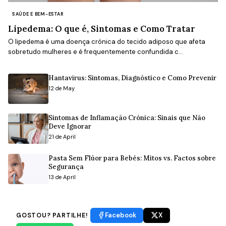
SAÚDE E BEM-ESTAR
Lipedema: O que é, Sintomas e Como Tratar
O lipedema é uma doença crónica do tecido adiposo que afeta
sobretudo mulheres e é frequentemente confundida c...
Hantavirus: Sintomas, Diagnóstico e Como Prevenir
12 de May
Sintomas de Inflamação Crónica: Sinais que Não
Deve Ignorar
21 de April
Pasta Sem Flúor para Bebés: Mitos vs. Factos sobre
Segurança
13 de April
Facebook
X
GOSTOU? PARTILHE!